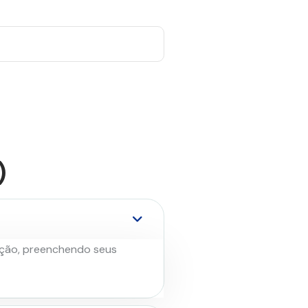
)
rição, preenchendo seus