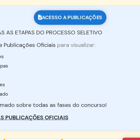
ACESSO A PUBLICAÇÕES
S AS ETAPAS DO PROCESSO SELETIVO
 Publicações Oficiais
para visualizar:
es
apas
tes
zado
mado sobre todas as fases do concurso!
AS PUBLICAÇÕES OFICIAIS