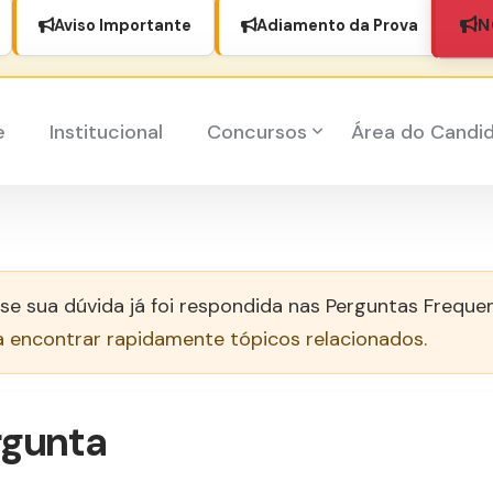
N
Aviso Importante
Adiamento da Prova
e
Institucional
Concursos
Área do Candi
 se sua dúvida já foi respondida nas Perguntas Freque
a encontrar rapidamente tópicos relacionados.
rgunta