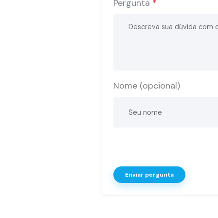
Pergunta
*
Nome (opcional)
Enviar pergunta