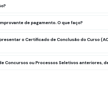
ão?
comprovante de pagamento. O que faço?
apresentar o Certificado de Conclusão do Curso (A
e Concursos ou Processos Seletivos anteriores, d