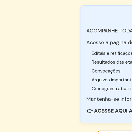
ACOMPANHE TODA
Acesse a página de
Editais e retificaçõ
Resultados das et
Convocações
Arquivos importan
Cronograma atuali
Mantenha-se infor
👉 ACESSE AQUI 