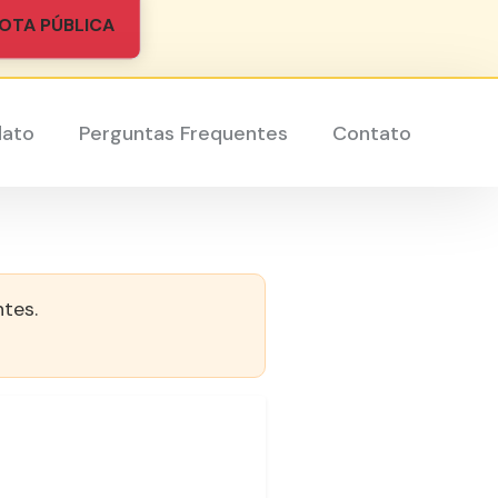
OTA PÚBLICA
dato
Perguntas Frequentes
Contato
ntes.