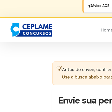
Aviso ACS
Hom
💡
Antes de enviar, confira
Use a busca abaixo par
Envie sua pe