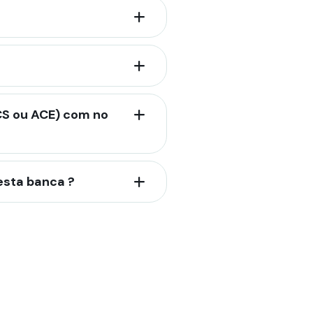
CS ou ACE) com no
esta banca ?