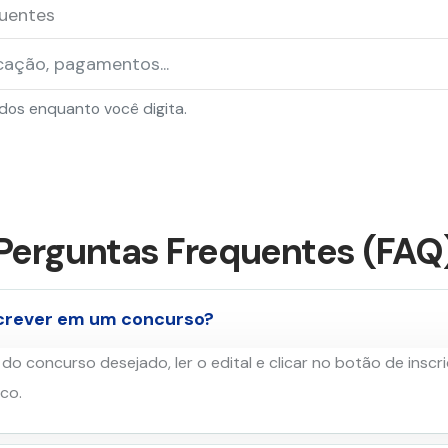
quentes
ados enquanto você digita.
Perguntas Frequentes (FAQ
crever em um concurso?
do concurso desejado, ler o edital e clicar no botão de insc
co.