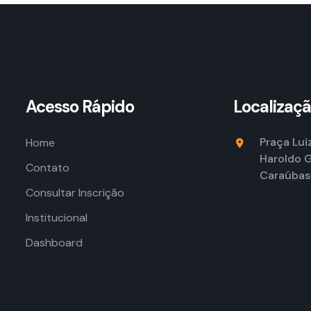
Acesso Rápido
Localizaç
Praça Lui
Home
Haroldo G
Contato
Caraúbas
Consultar Inscrição
Institucional
Dashboard