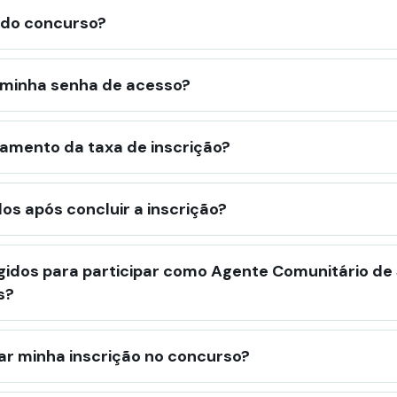
 do concurso?
minha senha de acesso?
amento da taxa de inscrição?
os após concluir a inscrição?
igidos para participar como Agente Comunitário d
s?
r minha inscrição no concurso?