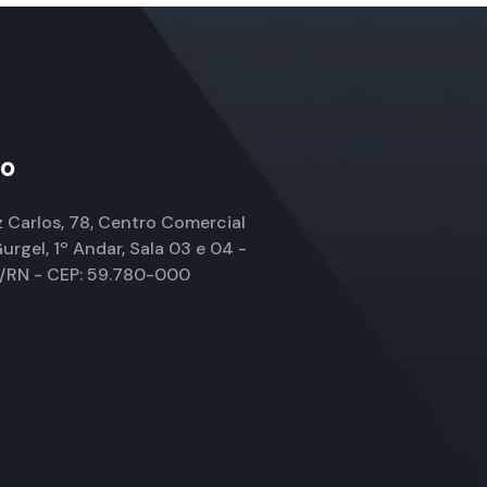
ão
z Carlos, 78, Centro Comercial
urgel, 1º Andar, Sala 03 e 04 -
/RN - CEP: 59.780-000