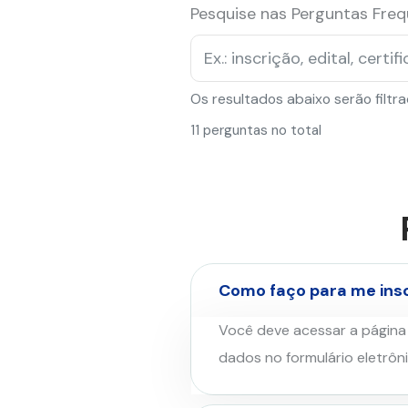
Pesquise nas Perguntas Fre
Os resultados abaixo serão filtr
11 perguntas no total
Como faço para me ins
Você deve acessar a página 
dados no formulário eletrôni